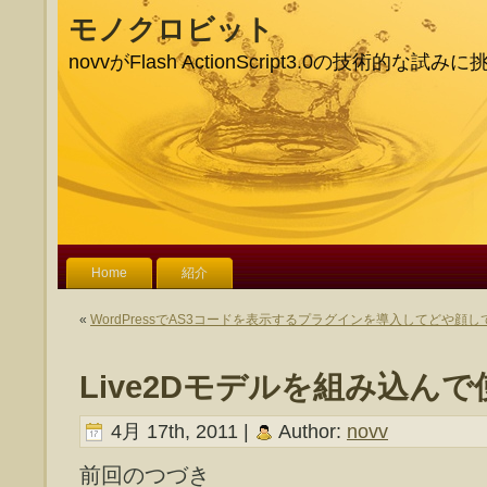
モノクロビット
novvがFlash ActionScript3.0の技術的な
Home
紹介
«
WordPressでAS3コードを表示するプラグインを導入してどや顔し
Live2Dモデルを組み込ん
4月 17th, 2011 |
Author:
novv
前回のつづき