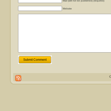
Mail (will not be published) (required)
Website
Submit Comment
C